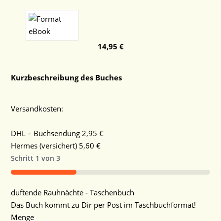
14,95 €
Kurzbeschreibung des Buches
Versandkosten:
DHL – Buchsendung 2,95 €
Hermes (versichert) 5,60 €
Schritt
1
von
3
33%
Menge
duftende Rauhnächte - Taschenbuch
Das Buch kommt zu Dir per Post im Taschbuchformat!
Menge