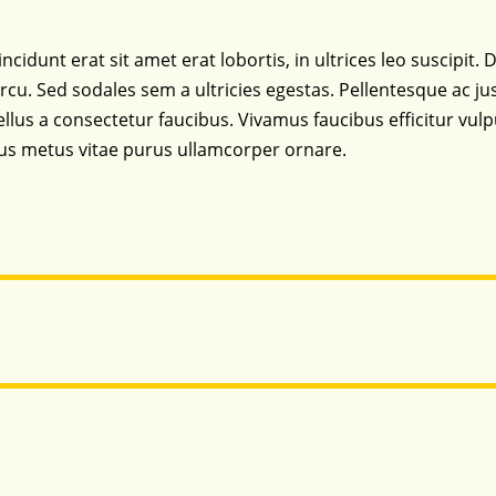
incidunt erat sit amet erat lobortis, in ultrices leo suscipit
cu. Sed sodales sem a ultricies egestas. Pellentesque ac ju
lus a consectetur faucibus. Vivamus faucibus efficitur vul
us metus vitae purus ullamcorper ornare.