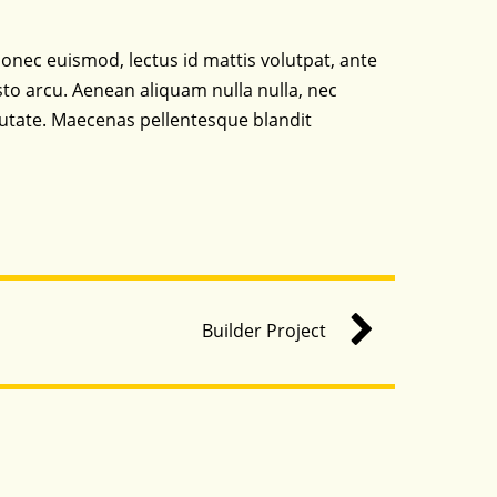
. Donec euismod, lectus id mattis volutpat, ante
sto arcu. Aenean aliquam nulla nulla, nec
putate. Maecenas pellentesque blandit
Builder Project