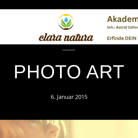
PHOTOGRAPHY
BÜCHER
DUFTCOACHING
WELLNESS
TIERE
PHOTO ART
6. Januar 2015