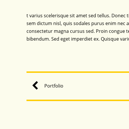
t varius scelerisque sit amet sed tellus. Donec t
sem dictum nisl, quis sodales purus enim nec ar
consectetur magna cursus sed. Proin congue tel
bibendum. Sed eget imperdiet ex. Quisque vari
Portfolio