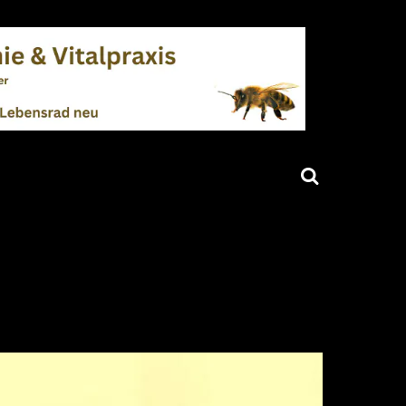
Search
AKTUELLES
KARRIERE
KONTAKT